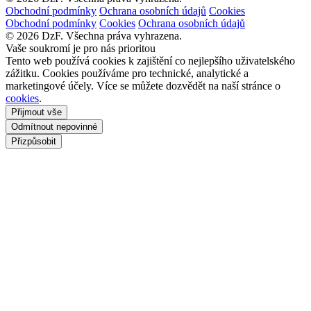
Obchodní podmínky
Ochrana osobních údajů
Cookies
Obchodní podmínky
Cookies
Ochrana osobních údajů
© 2026 DzF. Všechna práva vyhrazena.
Vaše soukromí je pro nás prioritou
Tento web používá cookies k zajištění co nejlepšího uživatelského
zážitku. Cookies používáme pro technické, analytické a
marketingové účely. Více se můžete dozvědět na naší stránce o
cookies
.
Přijmout vše
Odmítnout nepovinné
Přizpůsobit