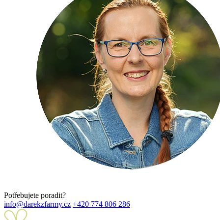
Potřebujete poradit?
info@darekzfarmy.cz
+420 774 806 286