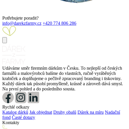
Potřebujete poradit?
info@darekzfarmy.cz
+420 774 806 286
Udáváme směr firemním dárkům v Česku. To nejlepší od českých
farmářů a malovýrobců balíme do vlastních, ručně vyráběných
krabiček a doplňujeme o pečlivě zpracovaný branding i tiskoviny.
Každý dárek tak působí promyšleně, krásně a zároveň dává smysl.
Na první pohled a do posledního sousta.
Rychlé odkazy
Katalog dárků
Jak objednat
Druhy obalů
Dárek na míru
Nadační
fond
Časté dotazy
Kontakty