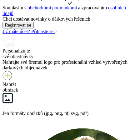
Souhlasím s
obchodními podmínkami
a zpracováním
osobních
údajů
Chci dostávat novinky o dárkových řešeních
Registrovat se
Již máte účet? Přihlaste se
Personalizujte
své objednávky
Nahrajte své firemní logo pro profesionální vzhled vytvořených
dárkových objednávek
Nahrát
obrázek
Jen formáty obrázků (jpg, png, tif, svg, pdf)