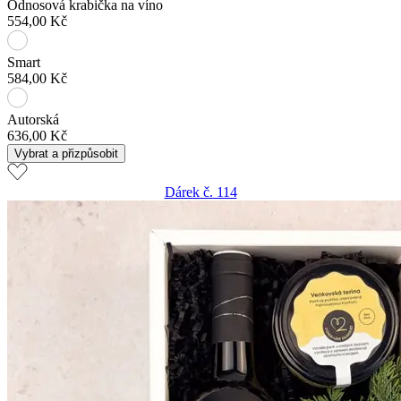
Odnosová krabička na víno
554,00 Kč
Smart
584,00 Kč
Autorská
636,00 Kč
Vybrat a přizpůsobit
Dárek č. 114