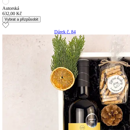
Autorská
632,00 Kč
Vybrat a přizpůsobit
Dárek č. 84