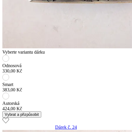
Vyberte variantu dárku
Odnosová
330,00 Kč
Smart
383,00 Kč
Autorská
424,00 Kč
Vybrat a přizpůsobit
Dárek č. 24