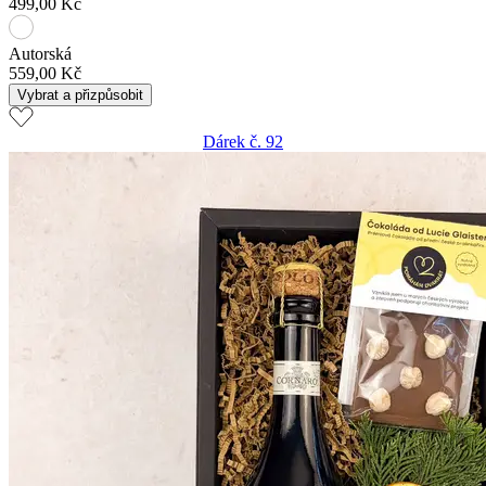
499,00 Kč
Autorská
559,00 Kč
Vybrat a přizpůsobit
Dárek č. 92