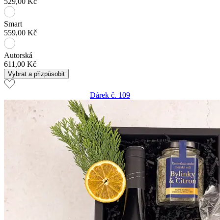
529,00 Kč
Smart
559,00 Kč
Autorská
611,00 Kč
Vybrat a přizpůsobit
Dárek č. 109