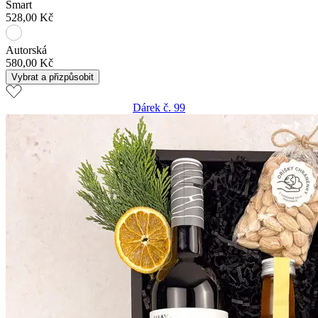
Smart
528,00 Kč
Autorská
580,00 Kč
Vybrat a přizpůsobit
Dárek č. 99