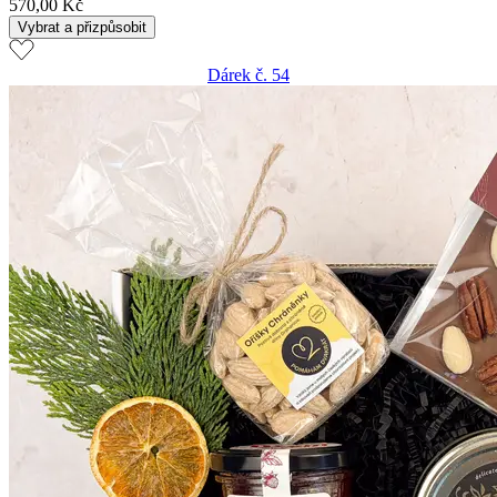
570,00 Kč
Vybrat a přizpůsobit
Dárek č. 54