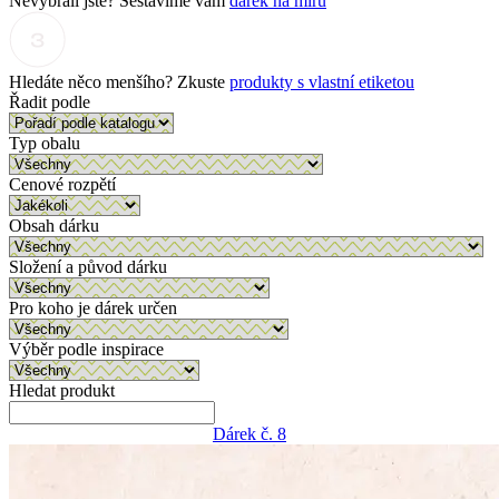
Nevybrali jste? Sestavíme vám
dárek na míru
Hledáte něco menšího? Zkuste
produkty s vlastní etiketou
Řadit podle
Typ obalu
Cenové rozpětí
Obsah dárku
Složení a původ dárku
Pro koho je dárek určen
Výběr podle inspirace
Hledat produkt
Dárek č. 8