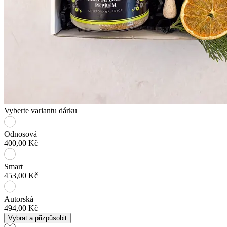
Vyberte variantu dárku
Odnosová
400,00 Kč
Smart
453,00 Kč
Autorská
494,00 Kč
Vybrat a přizpůsobit