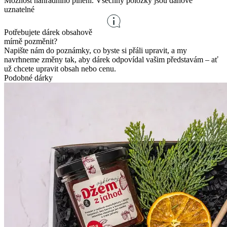
Možnost náhradního plnění. Všechny položky jsou daňově
uznatelné
Potřebujete dárek obsahově
mírně pozměnit?
Napište nám do poznámky, co byste si přáli upravit, a my
navrhneme změny tak, aby dárek odpovídal vašim představám – ať
už chcete upravit obsah nebo cenu.
Podobné dárky