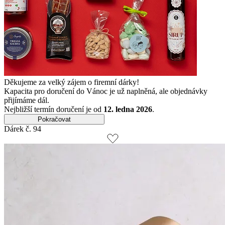
Děkujeme za velký zájem o firemní dárky!
Kapacita pro doručení do Vánoc je už naplněná, ale objednávky
přijímáme dál.
Nejbližší termín doručení je od
12. ledna 2026
.
Pokračovat
Dárek č. 94