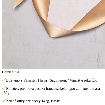
Dárek č. 94
Bílé víno z Vinařství Thaya - Sauvignon, *Vinařství roku ČR
Rillettes, prémiová paštika francouzského typu z trhaného masa
180g
Zelené olivy bez pecky 142g, Bassta