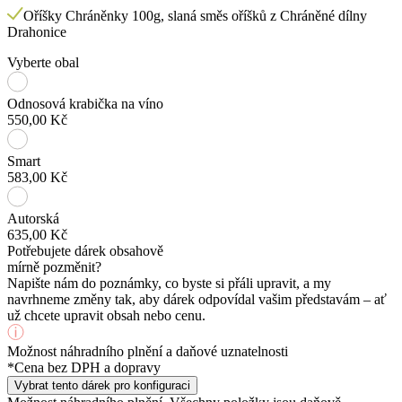
Oříšky Chráněnky 100g, slaná směs oříšků z Chráněné dílny
Drahonice
Vyberte obal
Odnosová krabička na víno
550,00 Kč
Smart
583,00 Kč
Autorská
635,00 Kč
Potřebujete dárek obsahově
mírně pozměnit?
Napište nám do poznámky, co byste si přáli upravit, a my
navrhneme změny tak, aby dárek odpovídal vašim představám – ať
už chcete upravit obsah nebo cenu.
Možnost náhradního plnění a daňové uznatelnosti
*Cena bez DPH a dopravy
Vybrat tento dárek pro konfiguraci