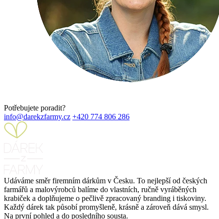
Potřebujete poradit?
info@darekzfarmy.cz
+420 774 806 286
Udáváme směr firemním dárkům v Česku. To nejlepší od českých
farmářů a malovýrobců balíme do vlastních, ručně vyráběných
krabiček a doplňujeme o pečlivě zpracovaný branding i tiskoviny.
Každý dárek tak působí promyšleně, krásně a zároveň dává smysl.
Na první pohled a do posledního sousta.