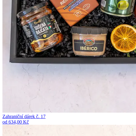
Zahraniční dárek č. 17
od 634,00 Kč