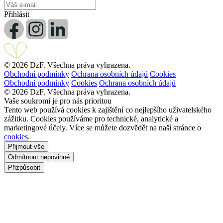
Přihlásit
© 2026 DzF. Všechna práva vyhrazena.
Obchodní podmínky
Ochrana osobních údajů
Cookies
Obchodní podmínky
Cookies
Ochrana osobních údajů
© 2026 DzF. Všechna práva vyhrazena.
Vaše soukromí je pro nás prioritou
Tento web používá cookies k zajištění co nejlepšího uživatelského
zážitku. Cookies používáme pro technické, analytické a
marketingové účely. Více se můžete dozvědět na naší stránce o
cookies
.
Přijmout vše
Odmítnout nepovinné
Přizpůsobit