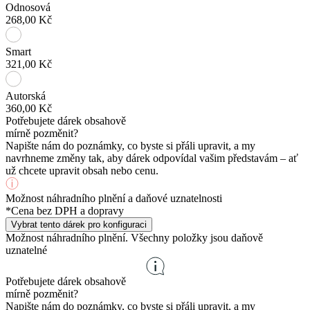
Odnosová
268,00 Kč
Smart
321,00 Kč
Autorská
360,00 Kč
Potřebujete dárek obsahově
mírně pozměnit?
Napište nám do poznámky, co byste si přáli upravit, a my
navrhneme změny tak, aby dárek odpovídal vašim představám – ať
už chcete upravit obsah nebo cenu.
Možnost náhradního plnění a daňové uznatelnosti
*Cena bez DPH a dopravy
Vybrat tento dárek pro konfiguraci
Možnost náhradního plnění. Všechny položky jsou daňově
uznatelné
Potřebujete dárek obsahově
mírně pozměnit?
Napište nám do poznámky, co byste si přáli upravit, a my