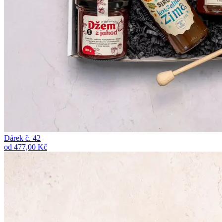
Dárek č. 42
od 477,00 Kč