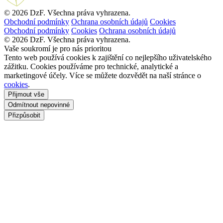
© 2026 DzF. Všechna práva vyhrazena.
Obchodní podmínky
Ochrana osobních údajů
Cookies
Obchodní podmínky
Cookies
Ochrana osobních údajů
© 2026 DzF. Všechna práva vyhrazena.
Vaše soukromí je pro nás prioritou
Tento web používá cookies k zajištění co nejlepšího uživatelského
zážitku. Cookies používáme pro technické, analytické a
marketingové účely. Více se můžete dozvědět na naší stránce o
cookies
.
Přijmout vše
Odmítnout nepovinné
Přizpůsobit