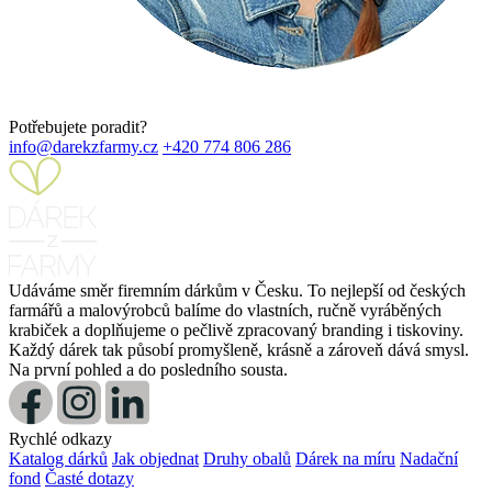
Potřebujete poradit?
info@darekzfarmy.cz
+420 774 806 286
Udáváme směr firemním dárkům v Česku. To nejlepší od českých
farmářů a malovýrobců balíme do vlastních, ručně vyráběných
krabiček a doplňujeme o pečlivě zpracovaný branding i tiskoviny.
Každý dárek tak působí promyšleně, krásně a zároveň dává smysl.
Na první pohled a do posledního sousta.
Rychlé odkazy
Katalog dárků
Jak objednat
Druhy obalů
Dárek na míru
Nadační
fond
Časté dotazy