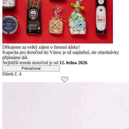
Děkujeme za velký zájem o firemní dárky!
Kapacita pro doručení do Vánoc je už naplněná, ale objednávky
přijímáme dál.
Nejbližší termín doručení je od
12. ledna 2026
.
Pokračovat
Dárek č. 4