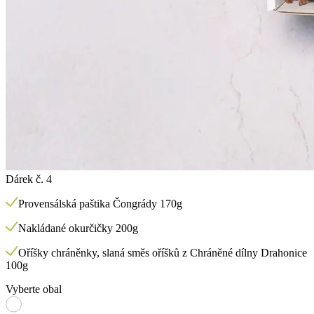
Dárek č. 4
Provensálská paštika Čongrády 170g
Nakládané okurčičky 200g
Oříšky chráněnky, slaná směs oříšků z Chráněné dílny Drahonice
100g
Vyberte obal