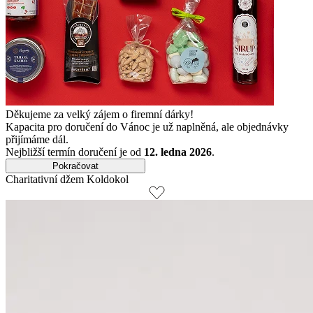
Děkujeme za velký zájem o firemní dárky!
Kapacita pro doručení do Vánoc je už naplněná, ale objednávky
přijímáme dál.
Nejbližší termín doručení je od
12. ledna 2026
.
Pokračovat
Charitativní džem Koldokol