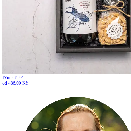
Dárek č. 91
od 486,00 Kč