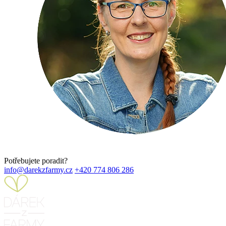
Potřebujete poradit?
info@darekzfarmy.cz
+420 774 806 286