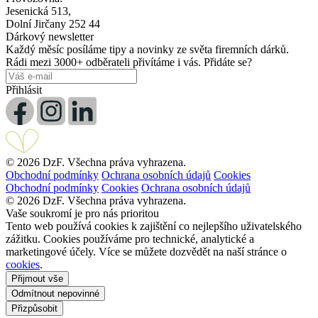
Jesenická 513,
Dolní Jirčany 252 44
Dárkový newsletter
Každý měsíc posíláme tipy a novinky ze světa firemních dárků.
Rádi mezi 3000+ odběrateli přivítáme i vás. Přidáte se?
Přihlásit
© 2026 DzF. Všechna práva vyhrazena.
Obchodní podmínky
Ochrana osobních údajů
Cookies
Obchodní podmínky
Cookies
Ochrana osobních údajů
© 2026 DzF. Všechna práva vyhrazena.
Vaše soukromí je pro nás prioritou
Tento web používá cookies k zajištění co nejlepšího uživatelského
zážitku. Cookies používáme pro technické, analytické a
marketingové účely. Více se můžete dozvědět na naší stránce o
cookies
.
Přijmout vše
Odmítnout nepovinné
Přizpůsobit