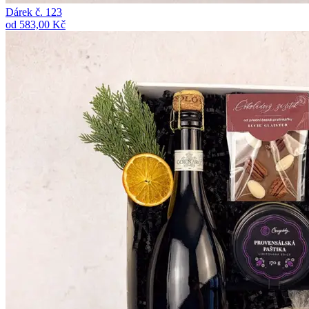
Dárek č. 123
od 583,00 Kč