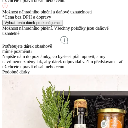
už chcete upravit obsah nebo cenu.
Možnost náhradního plnění a daňové uznatelnosti
*Cena bez DPH a dopravy
Vybrat tento dárek pro konfiguraci
Možnost náhradního plnění. Všechny položky jsou daňově
uznatelné
Potřebujete dárek obsahově
mírně pozměnit?
Napište nám do poznámky, co byste si přáli upravit, a my
navrhneme změny tak, aby dárek odpovídal vašim představám – ať
už chcete upravit obsah nebo cenu.
Podobné dárky