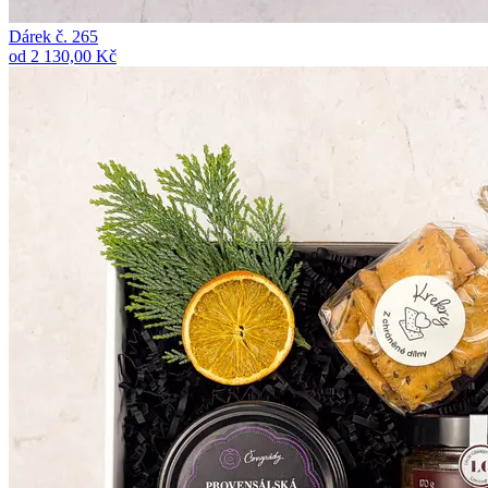
Dárek č. 265
od 2 130,00 Kč