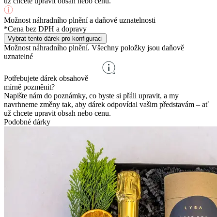
už chcete upravit obsah nebo cenu.
Možnost náhradního plnění a daňové uznatelnosti
*Cena bez DPH a dopravy
Vybrat tento dárek pro konfiguraci
Možnost náhradního plnění. Všechny položky jsou daňově
uznatelné
Potřebujete dárek obsahově
mírně pozměnit?
Napište nám do poznámky, co byste si přáli upravit, a my
navrhneme změny tak, aby dárek odpovídal vašim představám – ať
už chcete upravit obsah nebo cenu.
Podobné dárky