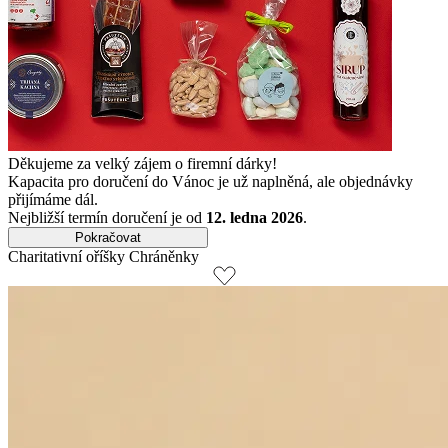
Děkujeme za velký zájem o firemní dárky!
Kapacita pro doručení do Vánoc je už naplněná, ale objednávky
přijímáme dál.
Nejbližší termín doručení je od
12. ledna 2026
.
Pokračovat
Charitativní oříšky Chráněnky