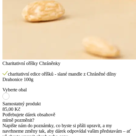
Charitativní oříšky Chráněnky
charitativní edice oříšků - slané mandle z Chráněné dílny
Drahonice 100g
Vyberte obal
Samostatný produkt
85,00 Kč
Potřebujete dárek obsahově
mírně pozměnit?
Napište nám do poznámky, co byste si přáli upravit, a my
navrhneme změny tak, aby dárek odpovídal vašim představám – ať