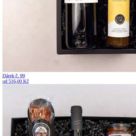
Dárek č. 99
od 516,00 Kč