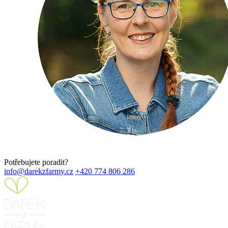
Potřebujete poradit?
info@darekzfarmy.cz
+420 774 806 286