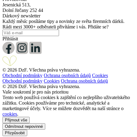
Jesenická 513,
Dolní Jirčany 252 44
Dárkový newsletter
Každý měsíc posíláme tipy a novinky ze světa firemních dárků.
Rádi mezi 3000+ odběrateli přivítáme i vás. Přidáte se?
Přihlásit
© 2026 DzF. Všechna práva vyhrazena.
Obchodní podmínky
Ochrana osobních údajů
Cookies
Obchodní podmínky
Cookies
Ochrana osobních údajů
© 2026 DzF. Všechna práva vyhrazena.
Vaše soukromí je pro nás prioritou
Tento web používá cookies k zajištění co nejlepšího uživatelského
zážitku. Cookies používáme pro technické, analytické a
marketingové účely. Více se můžete dozvědět na naší stránce o
cookies
.
Přijmout vše
Odmítnout nepovinné
Přizpůsobit