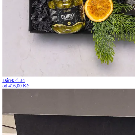
Dárek č. 34
od 416,00 Kč