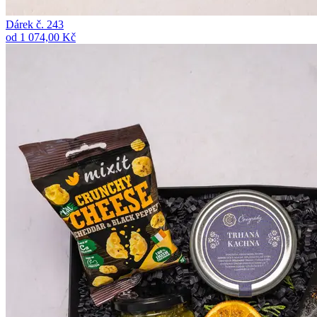
Dárek č. 243
od 1 074,00 Kč