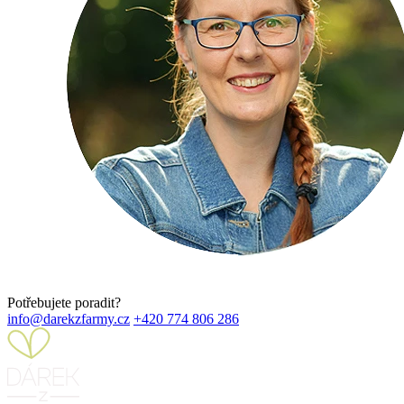
Potřebujete poradit?
info@darekzfarmy.cz
+420 774 806 286