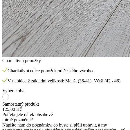
Charitativní ponožky
Charitativní edice ponožek od českého výrobce
V nabídce 2 základní velikosti: Menší (36-41), Větší (42 - 46)
Vyberte obal
Samostatný produkt
125,00 Kč
Potřebujete dárek obsahově
mírně pozměnit?
Napište nám do poznámky, co byste si přáli upravit, a my