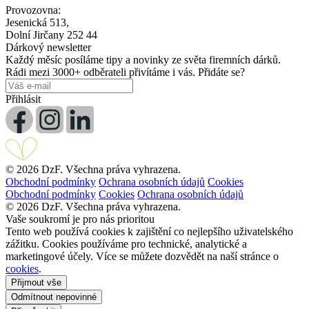
Provozovna:
Jesenická 513,
Dolní Jirčany 252 44
Dárkový newsletter
Každý měsíc posíláme tipy a novinky ze světa firemních dárků.
Rádi mezi 3000+ odběrateli přivítáme i vás. Přidáte se?
Přihlásit
© 2026 DzF. Všechna práva vyhrazena.
Obchodní podmínky
Ochrana osobních údajů
Cookies
Obchodní podmínky
Cookies
Ochrana osobních údajů
© 2026 DzF. Všechna práva vyhrazena.
Vaše soukromí je pro nás prioritou
Tento web používá cookies k zajištění co nejlepšího uživatelského
zážitku. Cookies používáme pro technické, analytické a
marketingové účely. Více se můžete dozvědět na naší stránce o
cookies
.
Přijmout vše
Odmítnout nepovinné