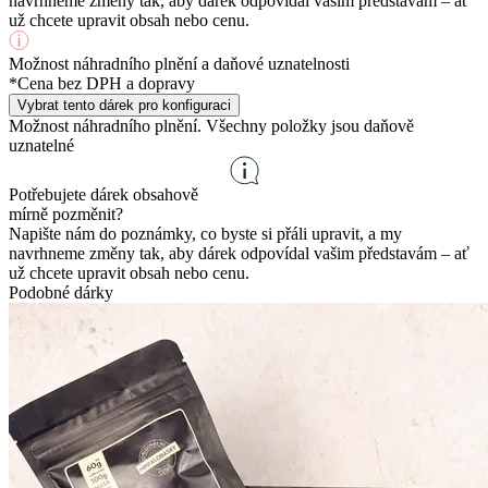
navrhneme změny tak, aby dárek odpovídal vašim představám – ať
už chcete upravit obsah nebo cenu.
Možnost náhradního plnění a daňové uznatelnosti
*Cena bez DPH a dopravy
Vybrat tento dárek pro konfiguraci
Možnost náhradního plnění. Všechny položky jsou daňově
uznatelné
Potřebujete dárek obsahově
mírně pozměnit?
Napište nám do poznámky, co byste si přáli upravit, a my
navrhneme změny tak, aby dárek odpovídal vašim představám – ať
už chcete upravit obsah nebo cenu.
Podobné dárky